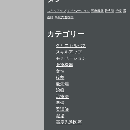
スキルアップ
モチベーション
医療機器
最先端
治療
看
護師
高度先進医療
カテゴリー
クリニカルパス
スキルアップ
モチベーション
医療機器
女性
役割
最先端
治療
治療法
準備
看護師
職場
高度先進医療