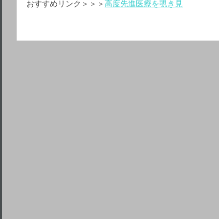
おすすめリンク＞＞＞
高度先進医療を覗き見