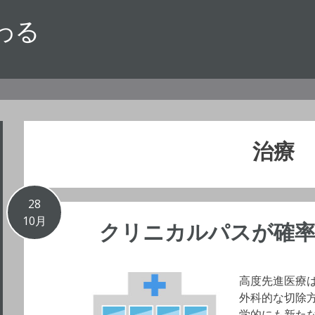
わる
治療
28
10月
クリニカルパスが確率
高度先進医療
外科的な切除
学的にも新た