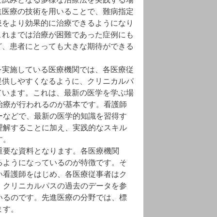
進医療の技術を用いることで、難病指定
患をより効果的に治療できるようになり
これまでは治療が困難であった症例にも
ど、患者にとっても大きな期待ができる
を実施している医療機関では、各医療従
提供しやすくなるように、クリニカルパ
ています。これは、最新の医学を学ぶ場
治療が行われるのが基本です。看護師
ーなどで、最新の医学的知識を習得す
理解することに加え、実践的なスキル
す。
重要な資料となります。各医療機関
るようになっているのが特徴です。そ
い看護師をはじめ、各医療従事者はク
、クリニカルパスの過去のデータを参
いるのです。先進医療の分野では、標
ます。