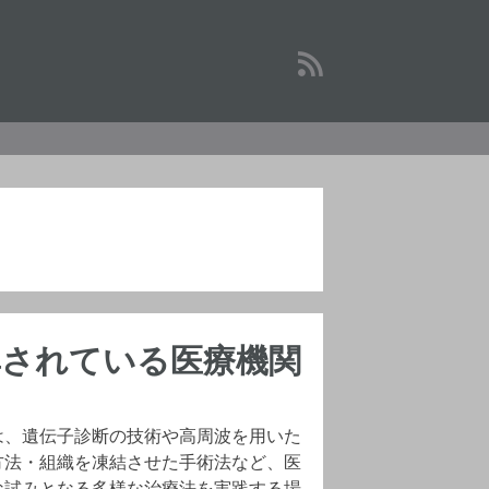
されている医療機関
は、遺伝子診断の技術や高周波を用いた
方法・組織を凍結させた手術法など、医
な試みとなる多様な治療法を実践する場