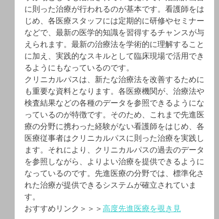
に則った治療が行われるのが基本です。看護師をは
じめ、各医療スタッフには定期的に研修やセミナー
などで、最新の医学的知識を習得するチャンスが与
えられます。最新の治療法を学術的に理解すること
に加え、実践的なスキルとして臨床現場で活用でき
るようにもなっているのです。
クリニカルパスは、新たな治療法を改善するために
も重要な資料となります。各医療機関が、治療法や
検査結果などの各種のデータを参照できるようにな
っているのが特徴です。そのため、これまで先進医
療の分野に携わった経験がない看護師をはじめ、各
医療従事者はクリニカルパスに則った治療を実践し
ます。それにより、クリニカルパスの過去のデータ
を参照しながら、よりよい治療を提供できるように
なっているのです。先進医療の分野では、標準化さ
れた治療が提供できるシステムが確立されていま
す。
おすすめリンク＞＞＞
高度先進医療を覗き見