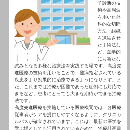
子診断の技
術や高周波
を用いた外
科的な切除
方法・組織
を凍結させ
た手術法な
ど、医学的
にも新たな
試みとなる多様な治療法を実践する場です。高度先
進医療の技術を用いることで、難病指定されている
疾患をより効果的に治療できるようになります。ま
た、これまでは治療が困難であった症例にも対応で
きるなど、患者にとっても大きな期待ができる治療
法です。
高度先進医療を実施している医療機関では、各医療
従事者がケアを提供しやすくなるように、クリニカ
ルパスが確立されています。これは、最新の医学を
学ぶ場としても活用されているためで、治療計画書