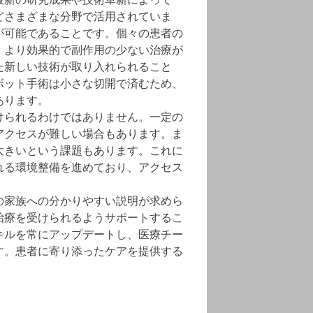
どさまざまな分野で活用されていま
が可能であることです。個々の患者の
、より効果的で副作用の少ない治療が
た新しい技術が取り入れられること
ボット手術は小さな切開で済むため、
あります。
けられるわけではありません。一定の
アクセスが難しい場合もあります。ま
大きいという課題もあります。これに
れる環境整備を進めており、アクセス
の家族への分かりやすい説明が求めら
治療を受けられるようサポートするこ
キルを常にアップデートし、医療チー
す。患者に寄り添ったケアを提供する