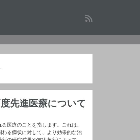
器
高度先進医療について
れる医療のことを指します。これは、
関わる病状に対して、より効果的な治
最新の研究成果や技術革新によって