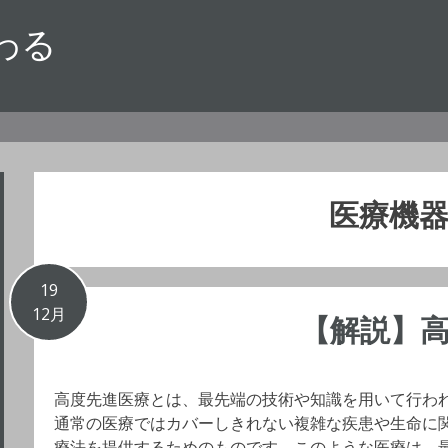
わる
医療機
19
12月
【解説】
高度先進医療とは、最先端の技術や知識を用いて行わ
通常の医療ではカバーしきれない複雑な疾患や生命に
療法を提供するためのものです。このような医療は、