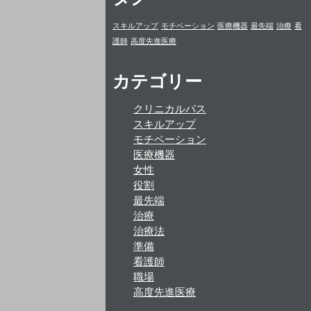
スキルアップ
モチベーション
医療機器
最先端
治療
看
護師
高度先進医療
カテゴリー
クリニカルパス
スキルアップ
モチベーション
医療機器
女性
役割
最先端
治療
治療法
準備
看護師
職場
高度先進医療