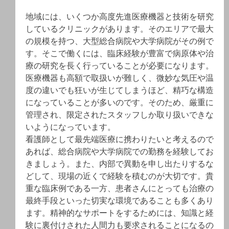
地域には、いくつか高度先進医療機器と技術を研究
しているクリニックがあります。そのエリアで最大
の規模を持つ、大型総合病院や大学病院がその例で
す。そこで働くには、臨床経験が豊富で病原体や治
療の研究を長く行っていることが必要になります。
医療機器も高額で取扱いが難しく、微妙な気圧や温
度の違いでも狂いが生じてしまうほど、精巧な構造
になっていることが多いのです。そのため、厳重に
管理され、限定されたスタッフしか取り扱いできな
いようになっています。
看護師として最先端医療に携わりたいと考えるので
あれば、総合病院や大学病院での勤務を経験してお
きましょう。また、内部で異動を申し出たりするな
どして、現場の近くで経験を積むのが大切です。貴
重な臨床例である一方、患者さんにとっても治療の
最終手段といった切実な環境であることも多くあり
ます。精神的なサポートをするためには、知識と経
験に裏付けされた人間力も要求されることになるの