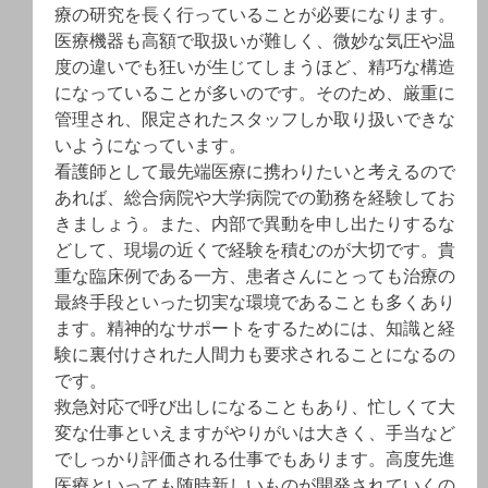
療の研究を長く行っていることが必要になります。
医療機器も高額で取扱いが難しく、微妙な気圧や温
度の違いでも狂いが生じてしまうほど、精巧な構造
になっていることが多いのです。そのため、厳重に
管理され、限定されたスタッフしか取り扱いできな
いようになっています。
看護師として最先端医療に携わりたいと考えるので
あれば、総合病院や大学病院での勤務を経験してお
きましょう。また、内部で異動を申し出たりするな
どして、現場の近くで経験を積むのが大切です。貴
重な臨床例である一方、患者さんにとっても治療の
最終手段といった切実な環境であることも多くあり
ます。精神的なサポートをするためには、知識と経
験に裏付けされた人間力も要求されることになるの
です。
救急対応で呼び出しになることもあり、忙しくて大
変な仕事といえますがやりがいは大きく、手当など
でしっかり評価される仕事でもあります。高度先進
医療といっても随時新しいものが開発されていくの