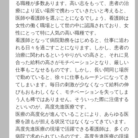
る職種が多数あります。高い志をもって、患者の治
療により近い場所で携わっていきたいと考えると、
医師や看護師を選ぶことになるでしょう。看護師は
女性の働く職場として世の中に認識されており、女
性にとって特に人気の高い職種です。
看護師となって病院勤務をはじめると、仕事に追わ
れる日々を過ごすことになります。しかし、患者の
治療に関われるというやりがいの高さと、それに見
合った給料の高さがモチベーションとなり、厳しい
仕事もこなせるものです。しかし、長い間同じ場所
で勤めていると、徐々に仕事もルーチンになってき
てしまいます。毎日の刺激が少なくなって給料の伸
びもおもわしくなく、モチベーションを失ってしま
う人も稀ではありません。そういった際に注億する
といいのが、高度先進医療です。
医療の高度化が進んでいることにより、あらゆる医
療を誰もが担える状況ではなくなってきています。
高度先進医療の現場で活躍できる看護師は、多くの
病院で求められているのです。高度先進医療の現場